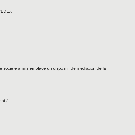
 CEDEX
société a mis en place un dispositif de médiation de la
vant à :