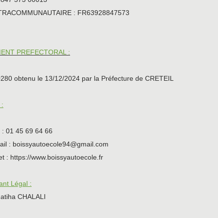
NTRACOMMUNAUTAIRE : FR63928847573
ENT PREFECTORAL :
280 obtenu le 13/12/2024 par la Préfecture de CRETEIL
:
: 01 45 69 64 66
ail : boissyautoecole94@gmail.com
et : https://www.boissyautoecole.fr
nt Légal :
atiha CHALALI