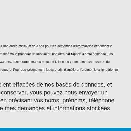
pour une durée minimum de 3 ans pour les demandes d'informatioins et pendant la
ellement à vous proposer un service ou une offre par rapport à cette demande. Les
sommation.eu
commande et quand la loi nous y contraint. Les mesures de
oeuvre. Pour des raisons techniques et afin d'améliorer l'ergonomie et l'expérience
oient effacées de nos bases de données, et
es conserver, vous pouvez nous envoyer un
 en précisant vos noms, prénoms, téléphone
 de mes demandes et informations stockées